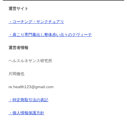
運営サイト
・コーチング・サンクチュアリ
・肩こり専門毒出し整体赤い点々のクヴィーテ
運営者情報
ヘルスルネサンス研究所
片岡徹也
re.health123@gmail.com
・特定商取引法の表記
・個人情報保護方針