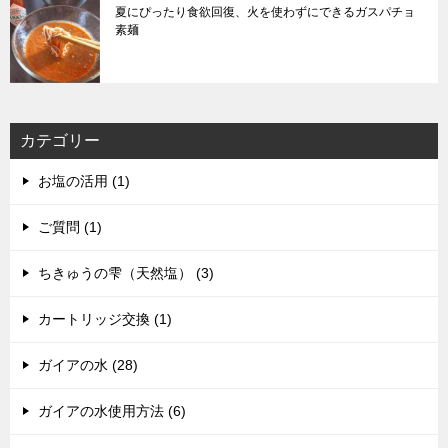
夏にぴったり食欲回復、火を使わずにできるガスパチョ
素麺
カテゴリー
お塩の活用 (1)
ご質問 (1)
ちきゅうの雫（天然塩） (3)
カートリッジ交換 (1)
ガイアの水 (28)
ガイアの水使用方法 (6)