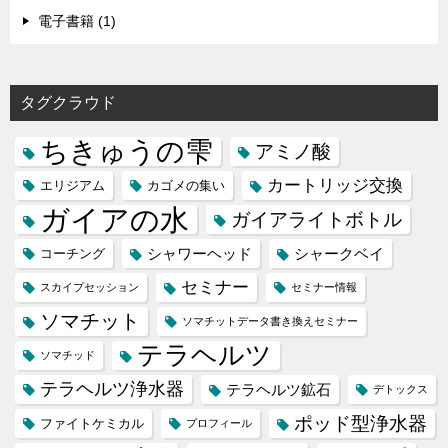
電子書籍 (1)
タグクラウド
ちきゅうの雫
アミノ酸
カートリッジ交換
エリジアム
カゴメの集い
ガイアの水
ガイアライトボトル
シャワーヘッド
シャークベイ
コーチング
セミナー
スカイプセッション
セミナー情報
ソマチット
ソマチットデータ書き換えセミナー
テラヘルツ
ソマチッド
テラヘルツ浄水器
テラヘルツ鉱石
デトックス
ポッド型浄水器
ファイトケミカル
プロフィール