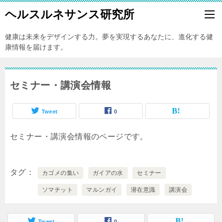
ヘルスルネサンス研究所
健康は未来をデザインする力。夢を実現するあなたに、進化する健
康情報を届けます。
セミナー・講演会情報
Tweet
0
セミナー・講演会情報のページです。
タグ
カゴメの集い
ガイアの水
セミナー
ソマチット
マルンガイ
潜在意識
講演会
Tweet
0