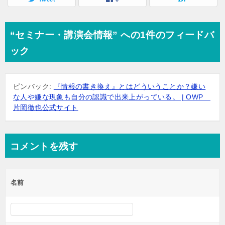
“セミナー・講演会情報” への1件のフィードバ
ック
ピンバック:
『情報の書き換え』とはどういうことか？嫌い
な人や嫌な現象も自分の認識で出来上がっている。 | OWP
片岡徹也公式サイト
コメントを残す
名前