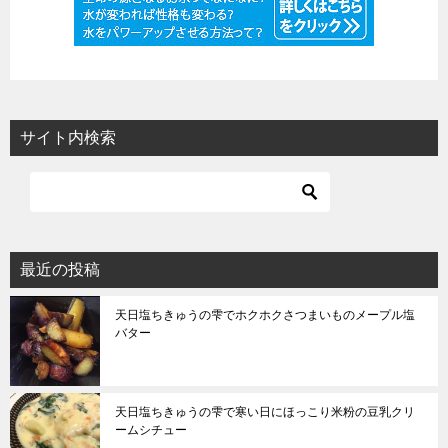
サイト内検索
最近の投稿
天日塩ちきゅうの雫でホクホクさつまいものメープル塩
バター
天日塩ちきゅうの雫で寒い日にほっこり米粉の豆乳クリ
ームシチュー