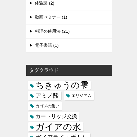
体験談 (2)
動画セミナー (1)
料理の使用法 (21)
電子書籍 (1)
タグクラウド
ちきゅうの雫
アミノ酸
エリジアム
カゴメの集い
カートリッジ交換
ガイアの水