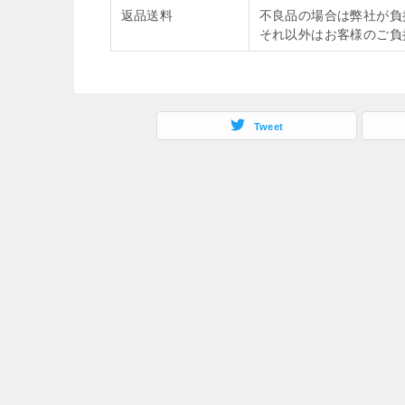
返品送料
不良品の場合は弊社が負
それ以外はお客様のご負
Tweet