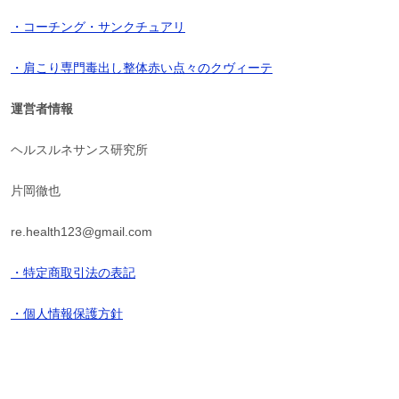
・コーチング・サンクチュアリ
・肩こり専門毒出し整体赤い点々のクヴィーテ
運営者情報
ヘルスルネサンス研究所
片岡徹也
re.health123@gmail.com
・特定商取引法の表記
・個人情報保護方針