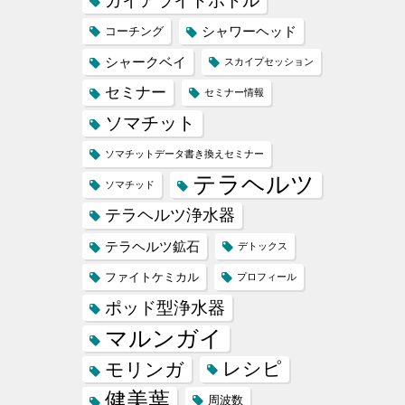
ガイアライトボトル
シャワーヘッド
コーチング
シャークベイ
スカイプセッション
セミナー
セミナー情報
ソマチット
ソマチットデータ書き換えセミナー
テラヘルツ
ソマチッド
テラヘルツ浄水器
テラヘルツ鉱石
デトックス
ファイトケミカル
プロフィール
ポッド型浄水器
マルンガイ
レシピ
モリンガ
健美葉
周波数