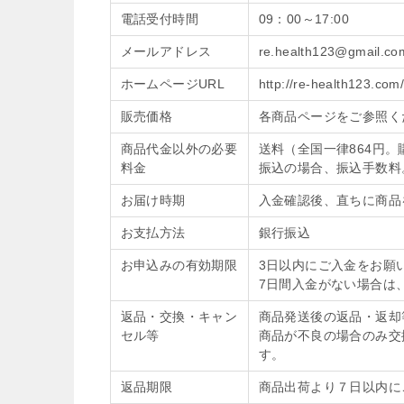
電話受付時間
09：00～17:00
メールアドレス
re.health123@gmail.co
ホームページURL
http://re-health123.com
販売価格
各商品ページをご参照く
商品代金以外の必要
送料（全国一律864円
料金
振込の場合、振込手数料
お届け時期
入金確認後、直ちに商品
お支払方法
銀行振込
お申込みの有効期限
3日以内にご入金をお願
7日間入金がない場合は
返品・交換・キャン
商品発送後の返品・返却
セル等
商品が不良の場合のみ交
す。
返品期限
商品出荷より７日以内に