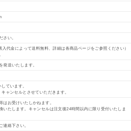
m
/
ださい。
。購入代金によって送料無料、詳細は各商品ページをご参照ください）
。
を発送いたします。
いしています。
、キャンセルとさせていただきます。
等はお受けいたしかねます。
換いたします。キャンセルは注文後24時間以内に限り受付いたしま
ご連絡下さい。