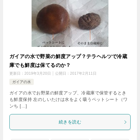
ガイアの水で野菜の鮮度アップ？テラヘルツで冷蔵
庫でも鮮度は保てるのか？
更新日：
2019年3月20日
公開日：
2017年2月11日
ガイアの水
ガイアの水でお野菜の鮮度アップ、冷蔵庫で保管するとき
も鮮度保持 左のしいたけは水をよく吸うペットシート（ワ
ンち […]
続きを読む