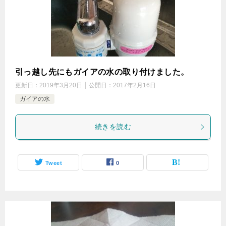
引っ越し先にもガイアの水の取り付けました。
更新日：
2019年3月20日
公開日：
2017年2月16日
ガイアの水
続きを読む
Tweet
0