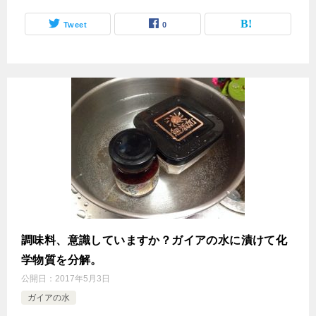
Tweet
0
調味料、意識していますか？ガイアの水に漬けて化
学物質を分解。
公開日：
2017年5月3日
ガイアの水