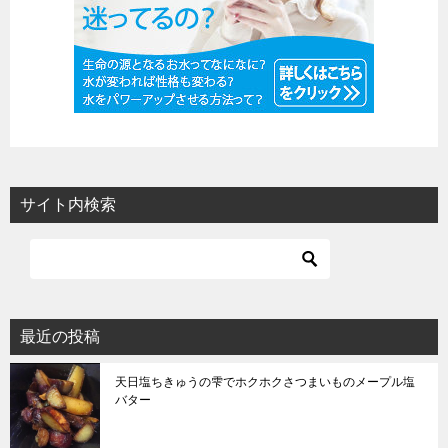
サイト内検索
最近の投稿
天日塩ちきゅうの雫でホクホクさつまいものメープル塩
バター