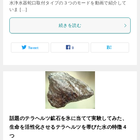
水浄水器蛇口取付タイプの３つのモードを動画で紹介して
いま […]
続きを読む
Tweet
0
話題のテラヘルツ鉱石を氷に当てて実験してみた、
生命を活性化させるテラヘルツを帯びた水の特徴４
つ