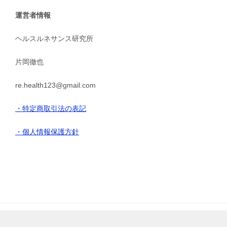
運営者情報
ヘルスルネサンス研究所
片岡徹也
re.health123@gmail.com
・特定商取引法の表記
・個人情報保護方針
© 2013 ヘルスルネサンス研究所