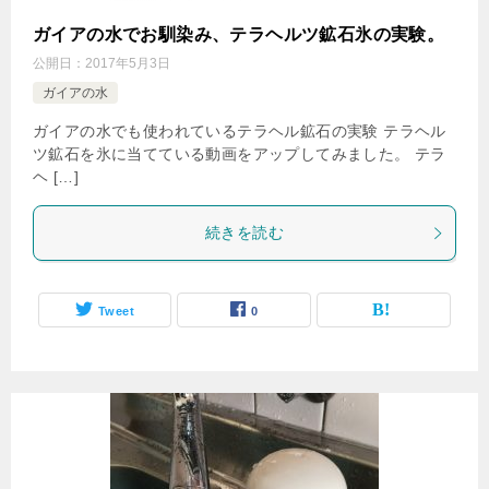
ガイアの水でお馴染み、テラヘルツ鉱石氷の実験。
公開日：
2017年5月3日
ガイアの水
ガイアの水でも使われているテラヘル鉱石の実験 テラヘル
ツ鉱石を氷に当てている動画をアップしてみました。 テラ
ヘ […]
続きを読む
Tweet
0